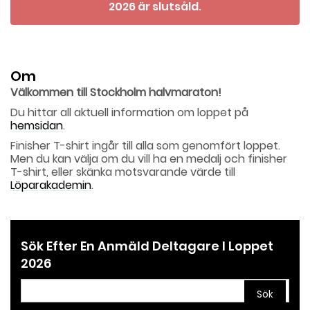
2026 är slutsåld.
Om
Välkommen till Stockholm halvmaraton!
Du hittar all aktuell information om loppet på
hemsidan
.
Finisher T-shirt ingår till alla som genomfört loppet.
Men du kan välja om du vill ha en medalj och finisher
T-shirt, eller skänka motsvarande värde till
Löparakademin
.
Sök Efter En Anmäld Deltagare I Loppet
2026
Sök